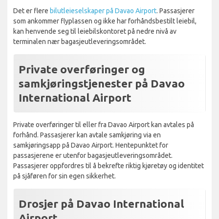
Det er flere
bilutleieselskaper på Davao Airport
. Passasjerer
som ankommer flyplassen og ikke har forhåndsbestilt leiebil,
kan henvende seg til leiebilskontoret på nedre nivå av
terminalen nær bagasjeutleveringsområdet.
Private overføringer og
samkjøringstjenester på Davao
International Airport
Private overføringer til eller fra Davao Airport kan avtales på
forhånd. Passasjerer kan avtale samkjøring via en
samkjøringsapp på Davao Airport. Hentepunktet for
passasjerene er utenfor bagasjeutleveringsområdet.
Passasjerer oppfordres til å bekrefte riktig kjøretøy og identitet
på sjåføren for sin egen sikkerhet.
Drosjer på Davao International
Airport