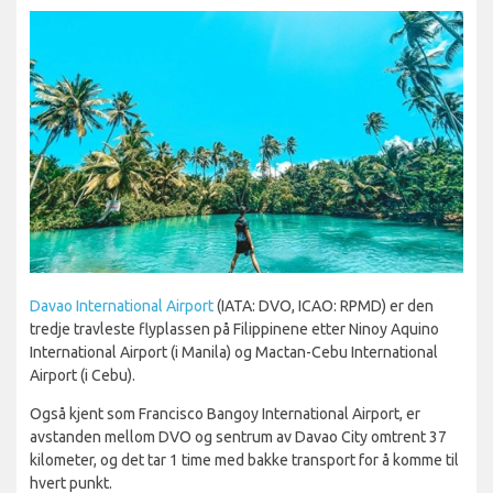
Davao International Airport
(IATA: DVO, ICAO: RPMD) er den
tredje travleste flyplassen på Filippinene etter Ninoy Aquino
International Airport (i Manila) og Mactan-Cebu International
Airport (i Cebu).
Også kjent som Francisco Bangoy International Airport, er
avstanden mellom DVO og sentrum av Davao City omtrent 37
kilometer, og det tar 1 time med bakke transport for å komme til
hvert punkt.