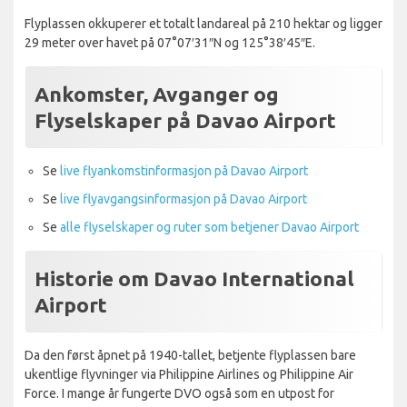
Flyplassen okkuperer et totalt landareal på 210 hektar og ligger
29 meter over havet på 07°07′31″N og 125°38′45″E.
Ankomster, Avganger og
Flyselskaper på Davao Airport
Se
live flyankomstinformasjon på Davao Airport
Se
live flyavgangsinformasjon på Davao Airport
Se
alle flyselskaper og ruter som betjener Davao Airport
Historie om Davao International
Airport
Da den først åpnet på 1940-tallet, betjente flyplassen bare
ukentlige flyvninger via Philippine Airlines og Philippine Air
Force. I mange år fungerte DVO også som en utpost for