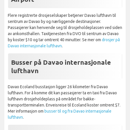
Flere registrerte drosjeselskaper betjener Davao lufthavn til
sentrum av Davao by og nærliggende destinasjoner.
Passasjerer kan henvende seg til drosjeholdeplassen ved siden
av ankomsthallen. Taxitjenesten fra DVO til sentrum av Davao
by koster $10 og tar omtrent 40 minutter. Se mer om
drosjer på
Davao internasjonale lufthavn
.
Busser på Davao internasjonale
lufthavn
Davao Ecoland busstasjon ligger 26 kilometer fra Davao
lufthavn. For å komme dit kan passasjerer ta en taxi fra Davao
lufthavn drosjeholdeplass på området for bakke-
transportterminalen. Enveisreise til Ecoland koster omtrent $7.
Mer informasjon om
busser til og fra Davao internasjonale
lufthavn
.