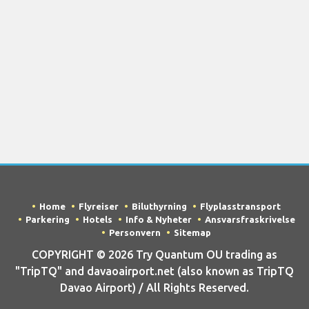
Home
Flyreiser
Biluthyrning
Flyplasstransport
Parkering
Hotels
Info & Nyheter
Ansvarsfraskrivelse
Personvern
Sitemap
COPYRIGHT © 2026 Try Quantum OU trading as
"TripTQ" and davaoairport.net (also known as TripTQ
Davao Airport) / All Rights Reserved.