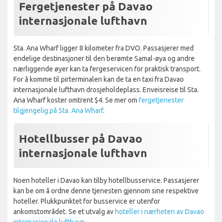
Fergetjenester på Davao
internasjonale lufthavn
Sta. Ana Wharf ligger 8 kilometer fra DVO. Passasjerer med
endelige destinasjoner til den berømte Samal-øya og andre
nærliggende øyer kan ta fergeservicen for praktisk transport.
For å komme til pirterminalen kan de ta en taxi fra Davao
internasjonale lufthavn drosjeholdeplass. Enveisreise til Sta.
Ana Wharf koster omtrent $4. Se mer om
fergetjenester
tilgjengelig på Sta. Ana Wharf
.
Hotellbusser på Davao
internasjonale lufthavn
Noen hoteller i Davao kan tilby hotellbusservice. Passasjerer
kan be om å ordne denne tjenesten gjennom sine respektive
hoteller. Plukkpunktet for busservice er utenfor
ankomstområdet. Se et utvalg av
hoteller i nærheten av Davao
internasjonale lufthavn
.