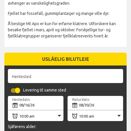
avhenger av vanskelighetsgraden.
Fjellet har fossefall, gummiplantasjer og mange ville dyr.
Å bestige Mt Apo er kun for erfarne klatrere. Utforskere kan
besøke fjellet i mars, april og oktober. Forskjellige tur- og
fjellklatregrupper organiserer fjellklatreevents hvert år.
USLÅELIG BILUTLEIE
Hentested
Levering til samme sted
Hentedato
Returdato
Sjåførens alder: