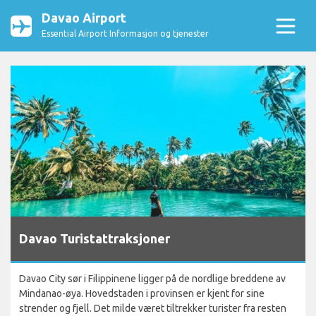
Davao Airport
Essential Airport Informasjon og tjenester
Davao Turistattraksjoner
Davao City sør i Filippinene ligger på de nordlige breddene av
Mindanao-øya. Hovedstaden i provinsen er kjent for sine
strender og fjell. Det milde været tiltrekker turister fra resten