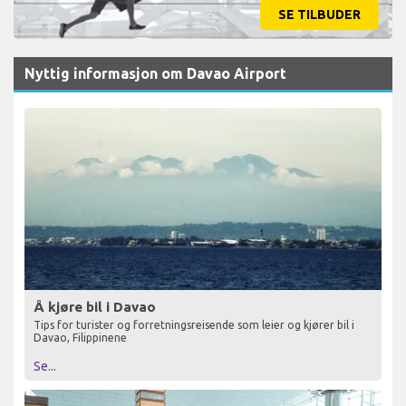
SE TILBUDER
Nyttig informasjon om Davao Airport
Å kjøre bil i Davao
Tips for turister og forretningsreisende som leier og kjører bil i
Davao, Filippinene
Se...