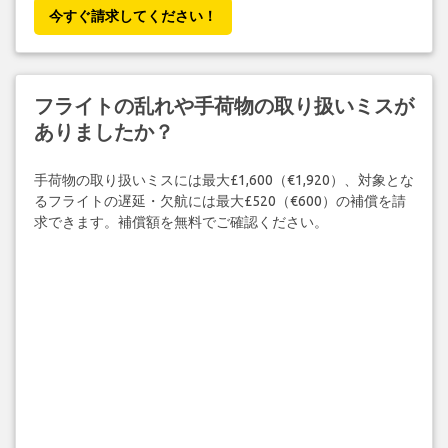
今すぐ請求してください！
フライトの乱れや手荷物の取り扱いミスが
ありましたか？
手荷物の取り扱いミスには最大£1,600（€1,920）、対象とな
るフライトの遅延・欠航には最大£520（€600）の補償を請
求できます。補償額を無料でご確認ください。