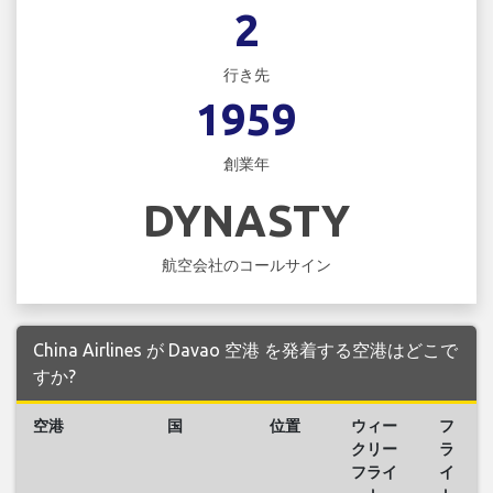
2
行き先
1959
創業年
DYNASTY
航空会社のコールサイン
China Airlines が Davao 空港 を発着する空港はどこで
すか?
空港
国
位置
ウィー
フ
クリー
ラ
フライ
イ