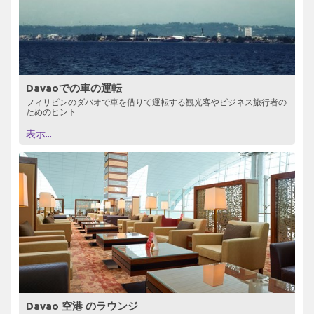
Davaoでの車の運転
フィリピンのダバオで車を借りて運転する観光客やビジネス旅行者の
ためのヒント
表示...
Davao 空港 のラウンジ