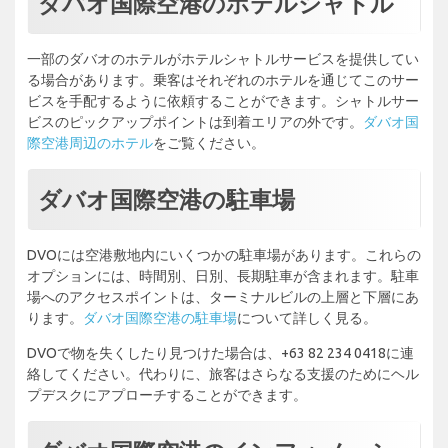
ダバオ国際空港のホテルシャトル
一部のダバオのホテルがホテルシャトルサービスを提供してい
る場合があります。乗客はそれぞれのホテルを通じてこのサー
ビスを手配するように依頼することができます。シャトルサー
ビスのピックアップポイントは到着エリアの外です。
ダバオ国
際空港周辺のホテル
をご覧ください。
ダバオ国際空港の駐車場
DVOには空港敷地内にいくつかの駐車場があります。これらの
オプションには、時間別、日別、長期駐車が含まれます。駐車
場へのアクセスポイントは、ターミナルビルの上層と下層にあ
ります。
ダバオ国際空港の駐車場
について詳しく見る。
DVOで物を失くしたり見つけた場合は、+63 82 234 0418に連
絡してください。代わりに、旅客はさらなる支援のためにヘル
プデスクにアプローチすることができます。