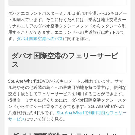
ダバオエコランドバスターミナルはダバオ空港から26キロメー
トル離れています。そこに行くためには、乗客は地上交通ター
ミナルエリアのダバオ空港タクシースタンドからタクシーを利
用することができます。エコランドへの片道旅行は約7ドルで
す。
ダバオ国際空港へのバス
に関する詳細。
ダバオ国際空港のフェリーサービ
ス
Sta. Ana WharfはDVOから8キロメートル離れています。サマ
ル島やその他近隣の島々への最終目的地を持つ乗客は、便利な
交通手段としてフェリーサービスを利用することができます。
桟橋ターミナルに行くためには、ダバオ国際空港タクシースタ
ンドからタクシーに乗ることができます。Sta. Ana Wharfへの
片道旅行は約4ドルです。
Sta. Ana Wharfで利用可能なフェリー
サービス
について詳しく見る。