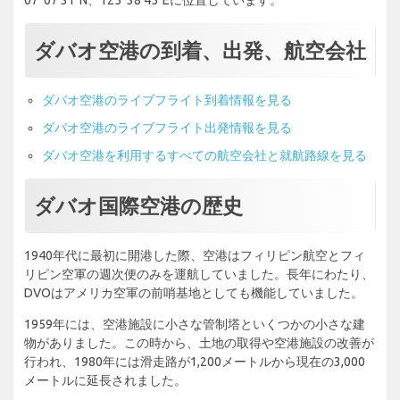
ダバオ空港の到着、出発、航空会社
ダバオ空港のライブフライト到着情報を見る
ダバオ空港のライブフライト出発情報を見る
ダバオ空港を利用するすべての航空会社と就航路線を見る
ダバオ国際空港の歴史
1940年代に最初に開港した際、空港はフィリピン航空とフィ
リピン空軍の週次便のみを運航していました。長年にわたり、
DVOはアメリカ空軍の前哨基地としても機能していました。
1959年には、空港施設に小さな管制塔といくつかの小さな建
物がありました。この時から、土地の取得や空港施設の改善が
行われ、1980年には滑走路が1,200メートルから現在の3,000
メートルに延長されました。