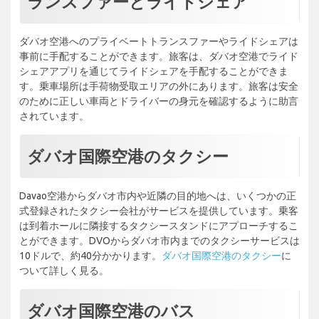
ランスファーとライドシェア
ダバオ空港へのプライベートトランスファーやライドシェアは
事前に手配することができます。旅客は、ダバオ空港でライド
シェアアプリを通じてライドシェアを手配することができま
す。乗車場所は手荷物受取エリアの外にあります。旅客は安全
のために正しい車両とドライバーの身元を確認するように助言
されています。
ダバオ国際空港のタクシー
Davao空港からダバオ市内や近隣の目的地へは、いくつかの正
式登録されたタクシー会社がサービスを提供しています。乗客
は到着ホールに隣接するタクシースタンドにアプローチするこ
とができます。DVOからダバオ市内までのタクシーサービスは
10ドルで、約40分かかります。
ダバオ国際空港のタクシー
に
ついて詳しく見る。
ダバオ国際空港のバス