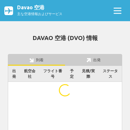
Davao 空港
主な空港情報およびサービス
DAVAO 空港 (DVO) 情報
到着
出発
出
航空会
フライト番
予
見積/実
ステータ
発
社
号
定
際
ス
...