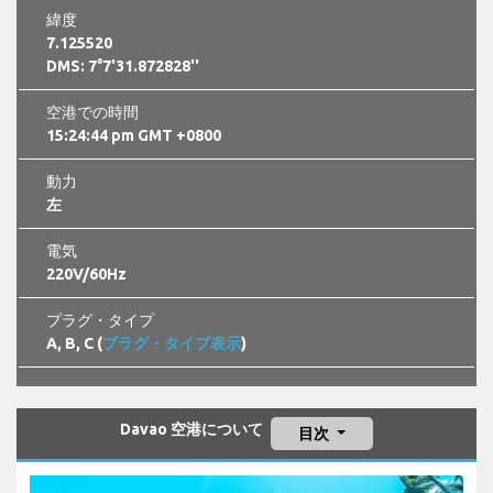
緯度
7.125520
DMS: 7°7'31.872828''
空港での時間
15:24:45 pm GMT +0800
動力
左
電気
220V/60Hz
プラグ・タイプ
A, B, C (
プラグ・タイプ表示
)
Davao 空港について
目次