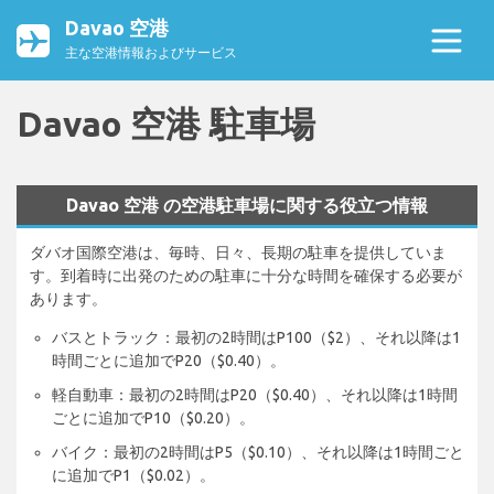
Davao 空港
主な空港情報およびサービス
Davao 空港 駐車場
Davao 空港 の空港駐車場に関する役立つ情報
ダバオ国際空港は、毎時、日々、長期の駐車を提供していま
す。到着時に出発のための駐車に十分な時間を確保する必要が
あります。
バスとトラック：最初の2時間はP100（$2）、それ以降は1
時間ごとに追加でP20（$0.40）。
軽自動車：最初の2時間はP20（$0.40）、それ以降は1時間
ごとに追加でP10（$0.20）。
バイク：最初の2時間はP5（$0.10）、それ以降は1時間ごと
に追加でP1（$0.02）。