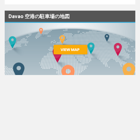
Davao 空港の駐車場の地図