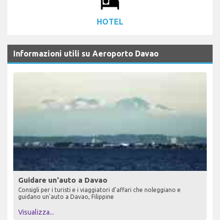
local_hotel
HOTEL
Informazioni utili su Aeroporto Davao
Guidare un'auto a Davao
Consigli per i turisti e i viaggiatori d'affari che noleggiano e
guidano un'auto a Davao, Filippine
Visualizza...