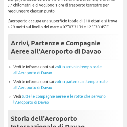
37 chilometri, e ci vogliono 1 ora di trasporto terrestre per
raggiungere ciascun punto.
L'aeroporto occupa una superficie totale di 210 ettari e si trova
a 29 metri sul livello del mare a 07°07'31"N e 125°38'45"E.
Arrivi, Partenze e Compagnie
Aeree all'Aeroporto di Davao
Vedi le informazioni sui
voli in arrivo in tempo reale
all'Aeroporto di Davao
Vedi le informazioni sui
voli in partenza in tempo reale
all'Aeroporto di Davao
Vedi
tutte le compagnie aeree e le rotte che servono
l'Aeroporto di Davao
Storia dell'Aeroporto
Internazionale di Davao