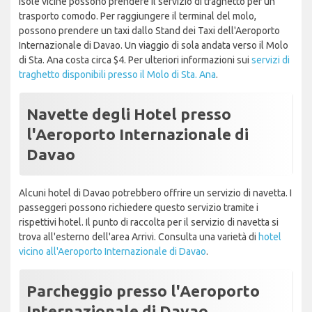
isole vicine possono prendere il servizio di traghetto per un
trasporto comodo. Per raggiungere il terminal del molo,
possono prendere un taxi dallo Stand dei Taxi dell'Aeroporto
Internazionale di Davao. Un viaggio di sola andata verso il Molo
di Sta. Ana costa circa $4. Per ulteriori informazioni sui
servizi di
traghetto disponibili presso il Molo di Sta. Ana
.
Navette degli Hotel presso
l'Aeroporto Internazionale di
Davao
Alcuni hotel di Davao potrebbero offrire un servizio di navetta. I
passeggeri possono richiedere questo servizio tramite i
rispettivi hotel. Il punto di raccolta per il servizio di navetta si
trova all'esterno dell'area Arrivi. Consulta una varietà di
hotel
vicino all'Aeroporto Internazionale di Davao
.
Parcheggio presso l'Aeroporto
Internazionale di Davao