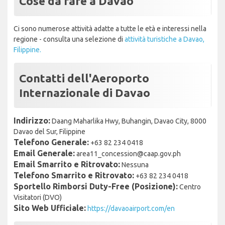
Cose da fare a Davao
Ci sono numerose attività adatte a tutte le età e interessi nella
regione - consulta una selezione di
attività turistiche a Davao,
Filippine.
Contatti dell'Aeroporto
Internazionale di Davao
Indirizzo:
Daang Maharlika Hwy, Buhangin, Davao City, 8000
Davao del Sur, Filippine
Telefono Generale:
+63 82 234 0418
Email Generale:
area11_concession@caap.gov.ph
Email Smarrito e Ritrovato:
Nessuna
Telefono Smarrito e Ritrovato:
+63 82 234 0418
Sportello Rimborsi Duty-Free (Posizione):
Centro
Visitatori (DVO)
Sito Web Ufficiale:
https://davaoairport.com/en