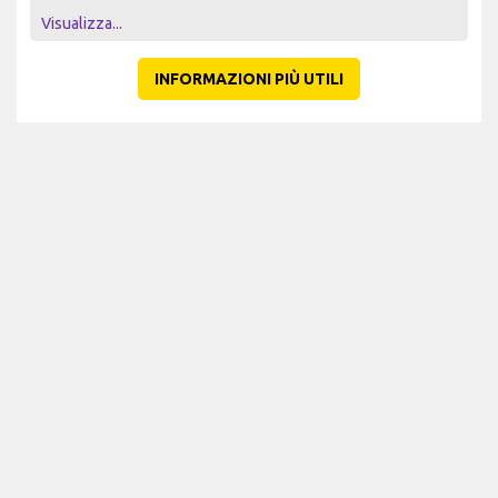
Visualizza...
INFORMAZIONI PIÙ UTILI