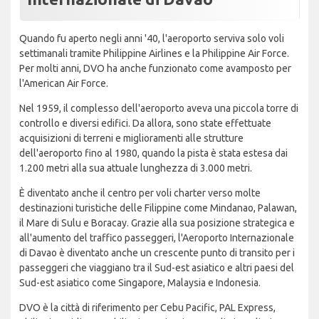
Quando fu aperto negli anni '40, l'aeroporto serviva solo voli
settimanali tramite Philippine Airlines e la Philippine Air Force.
Per molti anni, DVO ha anche funzionato come avamposto per
l'American Air Force.
Nel 1959, il complesso dell'aeroporto aveva una piccola torre di
controllo e diversi edifici. Da allora, sono state effettuate
acquisizioni di terreni e miglioramenti alle strutture
dell'aeroporto fino al 1980, quando la pista è stata estesa dai
1.200 metri alla sua attuale lunghezza di 3.000 metri.
È diventato anche il centro per voli charter verso molte
destinazioni turistiche delle Filippine come Mindanao, Palawan,
il Mare di Sulu e Boracay. Grazie alla sua posizione strategica e
all'aumento del traffico passeggeri, l'Aeroporto Internazionale
di Davao è diventato anche un crescente punto di transito per i
passeggeri che viaggiano tra il Sud-est asiatico e altri paesi del
Sud-est asiatico come Singapore, Malaysia e Indonesia.
DVO è la città di riferimento per Cebu Pacific, PAL Express,