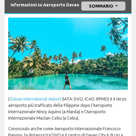
Informazioni su Aeroporto Davao
SOMMARIO
L'
Davao International Airport
(IATA: DVO, ICAO: RPMD) è il terzo
aeroporto più trafficato delle Filippine dopo l'Aeroporto
Internazionale Ninoy Aquino (a Manila) e l'Aeroporto
Internazionale Mactan-Cebu (a Cebu).
Conosciuto anche come Aeroporto Internazionale Francisco
Bangoy, la distanza tra DVO e il centro di Davao City è di circa