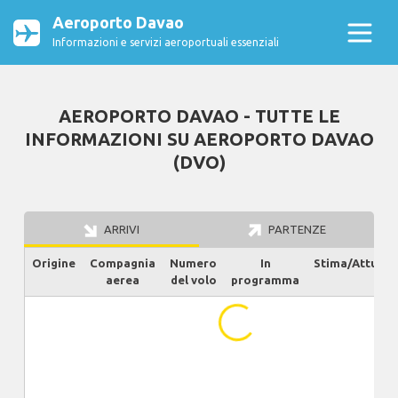
Aeroporto Davao
Informazioni e servizi aeroportuali essenziali
AEROPORTO DAVAO - TUTTE LE
INFORMAZIONI SU AEROPORTO DAVAO
(DVO)
ARRIVI
PARTENZE
Origine
Compagnia
Numero
In
Stima/Attuale
aerea
del volo
programma
...