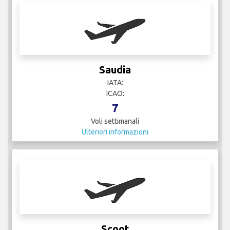
Saudia
IATA:
ICAO:
7
Voli settimanali
Ulteriori informazioni
Scoot