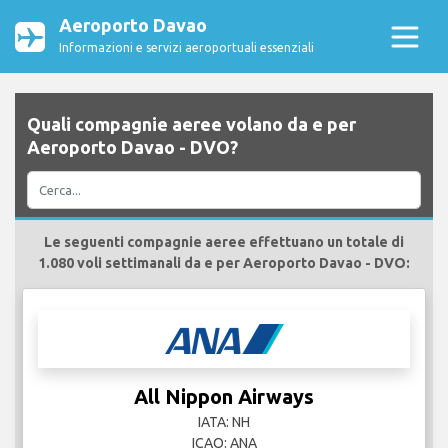
Aeroporto Davao
Informazioni e servizi aeroportuali essenziali
Quali compagnie aeree volano da e per
Aeroporto Davao - DVO?
Le seguenti compagnie aeree effettuano un totale di
1.080 voli settimanali da e per Aeroporto Davao - DVO:
All Nippon Airways
IATA: NH
ICAO: ANA