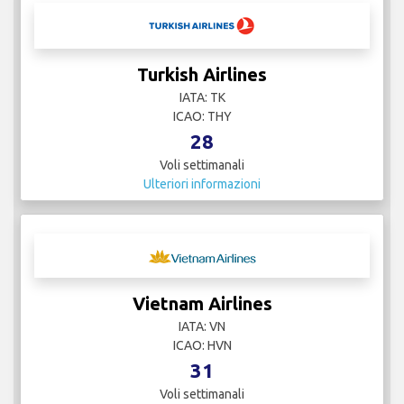
Turkish Airlines
IATA: TK
ICAO: THY
28
Voli settimanali
Ulteriori informazioni
Vietnam Airlines
IATA: VN
ICAO: HVN
31
Voli settimanali