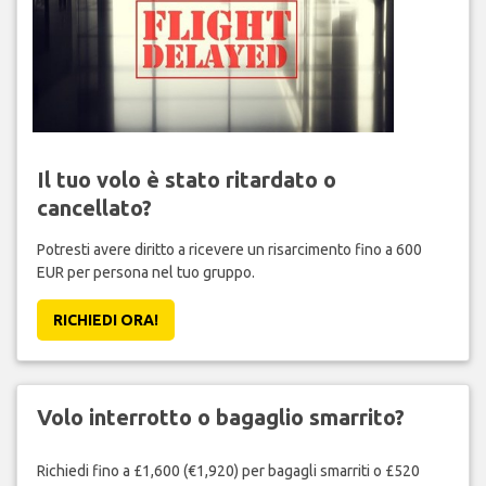
Il tuo volo è stato ritardato o
cancellato?
Potresti avere diritto a ricevere un risarcimento fino a 600
EUR per persona nel tuo gruppo.
RICHIEDI ORA!
Volo interrotto o bagaglio smarrito?
Richiedi fino a £1,600 (€1,920) per bagagli smarriti o £520