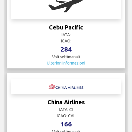
Cebu Pacific
IATA:
ICAO:
284
Voli settimanali
Ulteriori informazioni
China Airlines
IATA: CI
ICAO: CAL
166
Voli settimanali