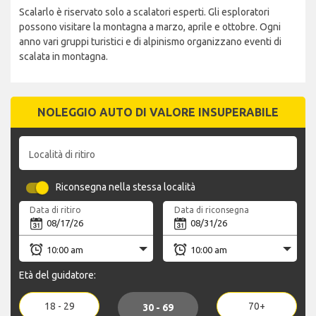
Scalarlo è riservato solo a scalatori esperti. Gli esploratori
possono visitare la montagna a marzo, aprile e ottobre. Ogni
anno vari gruppi turistici e di alpinismo organizzano eventi di
scalata in montagna.
NOLEGGIO AUTO DI VALORE INSUPERABILE
Località di ritiro
Riconsegna nella stessa località
Data di ritiro
Data di riconsegna
Età del guidatore:
18 - 29
70+
30 - 69