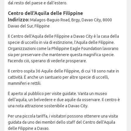
dal resto del paese e dall'estero.
Centro dell'Aquila delle Filippine
Indirizzo:
Malagos-Baguio Road, Brgy, Davao City, 8000
Davao del Sur, Filippine
Il Centro dell'Aquila delle Filippine a Davao City è la casa della
specie di uccello in via di estinzione, l'Aquila delle Filippine.
Organizzazioni come la Philippine Eagle Foundation lavorano
sia per preservare che mantenere questa magnifica specie.
Facendo ciò, sperano di vederle prosperare.
Il centro ospita 36 Aquile delle Filippine, di cui 18 sono nate in
cattività. È anche un santuario per altre specie di uccelli,
mammiferi e rettili.
È aperto al pubblico per visite guidate. Vanta un museo
dell'aquila, un belvedere e due aquile da osservare. Il centro è
una nota attrazione sostenibile a Davao City.
Per una piccola tariffa, i visitatori possono ottenere una visita
guidata da uno dei membri dello staff del Centro dell'Aquila
delle Filippine a Davao.