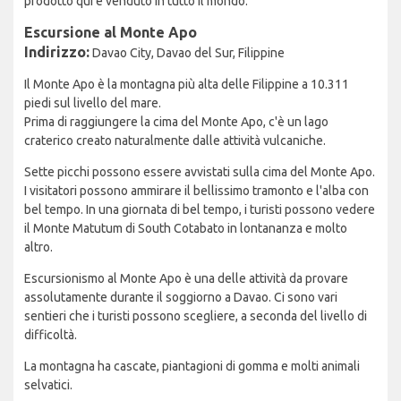
prodotto qui e venduto in tutto il mondo.
Escursione al Monte Apo
Indirizzo:
Davao City, Davao del Sur, Filippine
Il Monte Apo è la montagna più alta delle Filippine a 10.311
piedi sul livello del mare.
Prima di raggiungere la cima del Monte Apo, c'è un lago
craterico creato naturalmente dalle attività vulcaniche.
Sette picchi possono essere avvistati sulla cima del Monte Apo.
I visitatori possono ammirare il bellissimo tramonto e l'alba con
bel tempo. In una giornata di bel tempo, i turisti possono vedere
il Monte Matutum di South Cotabato in lontananza e molto
altro.
Escursionismo al Monte Apo è una delle attività da provare
assolutamente durante il soggiorno a Davao. Ci sono vari
sentieri che i turisti possono scegliere, a seconda del livello di
difficoltà.
La montagna ha cascate, piantagioni di gomma e molti animali
selvatici.