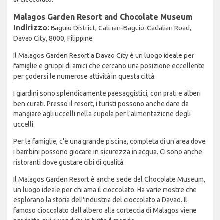
Malagos Garden Resort and Chocolate Museum
Indirizzo:
Baguio District, Calinan-Baguio-Cadalian Road,
Davao City, 8000, Filippine
Il Malagos Garden Resort a Davao City è un luogo ideale per
famiglie e gruppi di amici che cercano una posizione eccellente
per godersi le numerose attività in questa città.
I giardini sono splendidamente paesaggistici, con prati e alberi
ben curati. Presso il resort, i turisti possono anche dare da
mangiare agli uccelli nella cupola per l'alimentazione degli
uccelli.
Per le famiglie, c'è una grande piscina, completa di un'area dove
i bambini possono giocare in sicurezza in acqua. Ci sono anche
ristoranti dove gustare cibi di qualità.
Il Malagos Garden Resort è anche sede del Chocolate Museum,
un luogo ideale per chi ama il cioccolato. Ha varie mostre che
esplorano la storia dell'industria del cioccolato a Davao. Il
famoso cioccolato dall'albero alla corteccia di Malagos viene