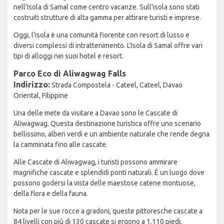
nell'Isola di Samal come centro vacanze. Sull'isola sono stati
costruiti strutture di alta gamma per attirare turisti e imprese.
Oggi, l'isola è una comunità fiorente con resort di lusso e
diversi complessi di intrattenimento. L'Isola di Samal offre vari
tipi di alloggi nei suoi hotel e resort.
Parco Eco di Aliwagwag Falls
Indirizzo:
Strada Compostela - Cateel, Cateel, Davao
Oriental, Filippine
Una delle mete da visitare a Davao sono le Cascate di
Aliwagwag. Questa destinazione turistica offre uno scenario
bellissimo, alberi verdi e un ambiente naturale che rende degna
la camminata fino alle cascate.
Alle Cascate di Aliwagwag, i turisti possono ammirare
magnifiche cascate e splendidi ponti naturali. È un luogo dove
possono godersi la vista delle maestose catene montuose,
della flora e della fauna.
Nota per le sue rocce a gradoni, queste pittoresche cascate a
84 livelli con più di 130 cascate si ergono a 1.110 piedi,