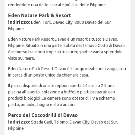
rendendole una delle cascate più alte delle Filippine.
Eden Nature Park & Resort
Indirizzo:
Eden, Toril, Davao City, 8000 Davao del Sur,
Filippine
Eden Nature Park Resort Davao è un resort situato a Davao,
Filippine. Situato in una parte isolata del famoso Golfo di Davao,
è immerso tra alberi tropicali lussureggianti e vanta splendide
viste sul mare.
Eden Nature Park Resort Davao è il luogo ideale per i viaggiatori
in cerca di un posto unico da chiamare casa.
Il parco dispone di una reception aperta 24 ore su 24, una
piscina all'aperto, colazione a buffet e piatti preparati con
prodotti biologici. Le camere sono dotate di TV a schermo
piatto, armadio, bagno e altro ancora.
Parco dei Coccodrilli di Davao
Indirizzo:
Strada Gadi, Talomo, Davao City, Davao del Sur,
Filippine