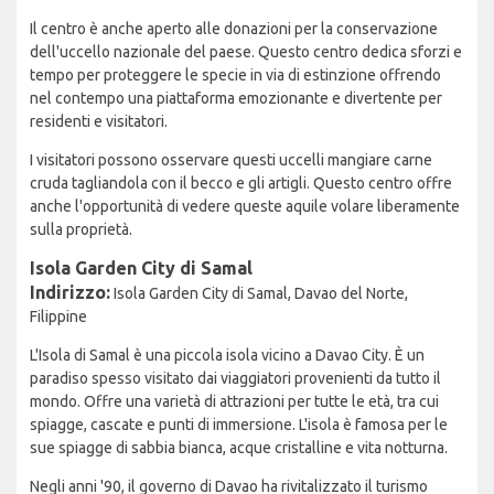
Il centro è anche aperto alle donazioni per la conservazione
dell'uccello nazionale del paese. Questo centro dedica sforzi e
tempo per proteggere le specie in via di estinzione offrendo
nel contempo una piattaforma emozionante e divertente per
residenti e visitatori.
I visitatori possono osservare questi uccelli mangiare carne
cruda tagliandola con il becco e gli artigli. Questo centro offre
anche l'opportunità di vedere queste aquile volare liberamente
sulla proprietà.
Isola Garden City di Samal
Indirizzo:
Isola Garden City di Samal, Davao del Norte,
Filippine
L'Isola di Samal è una piccola isola vicino a Davao City. È un
paradiso spesso visitato dai viaggiatori provenienti da tutto il
mondo. Offre una varietà di attrazioni per tutte le età, tra cui
spiagge, cascate e punti di immersione. L'isola è famosa per le
sue spiagge di sabbia bianca, acque cristalline e vita notturna.
Negli anni '90, il governo di Davao ha rivitalizzato il turismo