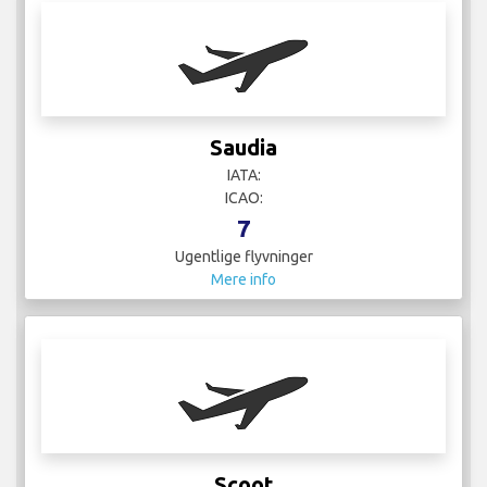
Saudia
IATA:
ICAO:
7
Ugentlige flyvninger
Mere info
Scoot