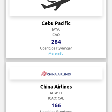
Cebu Pacific
IATA:
ICAO:
284
Ugentlige flyvninger
Mere info
China Airlines
IATA: CI
ICAO: CAL
166
Ugentlige flyvninger