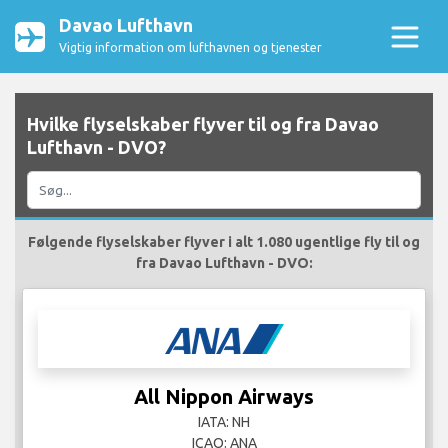
Davao Lufthavn
Vigtig information om lufthavnen og tjenester
Hvilke flyselskaber flyver til og fra Davao
Lufthavn - DVO?
Følgende flyselskaber flyver i alt 1.080 ugentlige fly til og
fra Davao Lufthavn - DVO:
All Nippon Airways
IATA: NH
ICAO: ANA