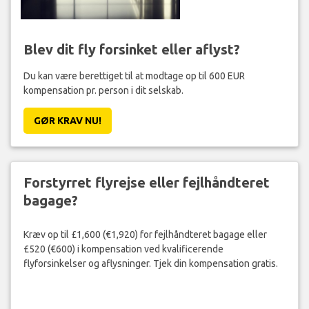
Blev dit fly forsinket eller aflyst?
Du kan være berettiget til at modtage op til 600 EUR
kompensation pr. person i dit selskab.
GØR KRAV NU!
Forstyrret flyrejse eller fejlhåndteret
bagage?
Kræv op til £1,600 (€1,920) for fejlhåndteret bagage eller
£520 (€600) i kompensation ved kvalificerende
flyforsinkelser og aflysninger. Tjek din kompensation gratis.