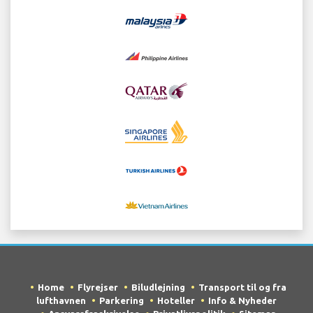
Home
Flyrejser
Biludlejning
Transport til og fra
lufthavnen
Parkering
Hoteller
Info & Nyheder