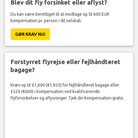
Blev dit fly forsinket eller aflyst?
Du kan være berettiget til at modtage op til 600 EUR
kompensation pr. person i dit selskab.
GØR KRAV NU!
Forstyrret flyrejse eller fejlhåndteret
bagage?
Kræv op til £1,600 (€1,920) for fejlhåndteret bagage eller
£520 (€600) i kompensation ved kvalificerende
flyforsinkelser og aflysninger. Tjek din kompensation gratis.