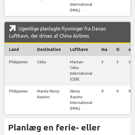
International
(MNL)
Ugentlige planlagte flyvninger fra Davao
Lufthavn, der drives af China Airlines
Land
Destination
Lufthavn
ma
ti
on
Philippines
Cebu
Mactan-
3
3
3
Cebu
International
(CEB)
Philippines
Manila Ninoy
Ninoy
9
9
9
Aquino
Aquino
International
(MNL)
Planlæg en ferie- eller