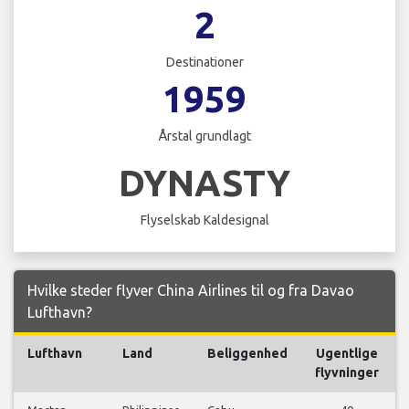
2
Destinationer
1959
Årstal grundlagt
DYNASTY
Flyselskab Kaldesignal
Hvilke steder flyver China Airlines til og fra Davao
Lufthavn?
Lufthavn
Land
Beliggenhed
Ugentlige
flyvninger