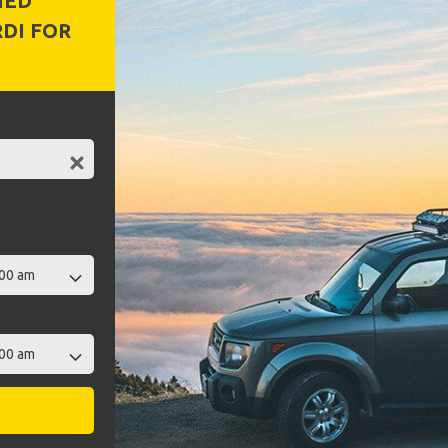
MED
DI FOR