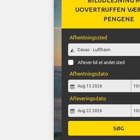
BILUDLEJNING 
UOVERTRUFFEN VÆR
PENGENE
Afhentningssted
Aflever bil et andet sted
Afhentningsdato
Afleveringsdato
SØG