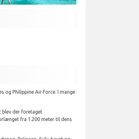
es og Philippine Air Force. I mange
t blev der foretaget
orlænget fra 1.200 meter til dens