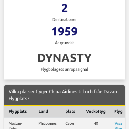
2
Destinationer
1959
År grundat
DYNASTY
Flygbolagets anropssignal
Vilka platser flyger China Airlines till och från Davao
Flygplats?
Flygplats
Land
plats
Veckoflyg
Flyg
Mactan-
Philippines
Cebu
40
Visa
Cebu
flyg