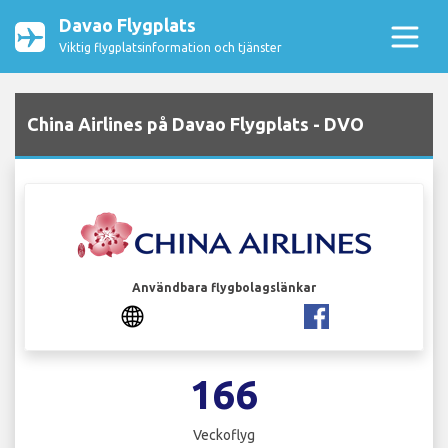
Davao Flygplats
Viktig flygplatsinformation och tjänster
China Airlines på Davao Flygplats - DVO
Användbara flygbolagslänkar
166
Veckoflyg