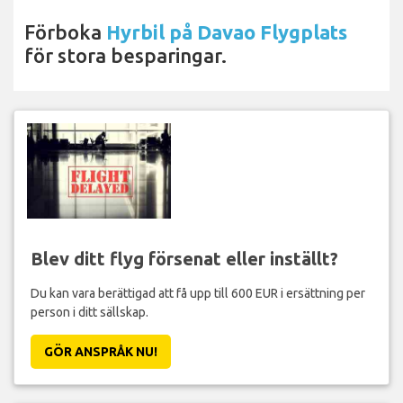
Förboka
Hyrbil på Davao Flygplats
för stora besparingar.
Blev ditt flyg försenat eller inställt?
Du kan vara berättigad att få upp till 600 EUR i ersättning per
person i ditt sällskap.
GÖR ANSPRÅK NU!