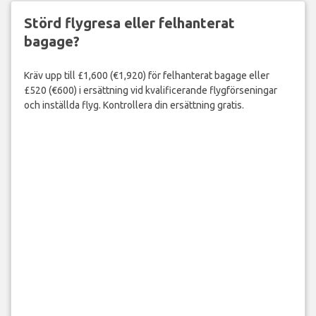
Störd flygresa eller felhanterat
bagage?
Kräv upp till £1,600 (€1,920) för felhanterat bagage eller
£520 (€600) i ersättning vid kvalificerande flygförseningar
och inställda flyg. Kontrollera din ersättning gratis.