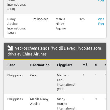
International
(CEB)
Ninoy
Philippines
Manila
126
Visa
Aquino
Ninoy
flyg
International
Aquino
(MNL)
Veckoschemalagda flyg till Davao Flygplats som
drivs av China Airlines
Land
Destination
Flygplats
må
ti
on
Philippines
Cebu
Mactan-
3
3
3
Cebu
International
(CEB)
Philippines
Manila Ninoy
Ninoy
9
9
9
Aquino
Aquino
International