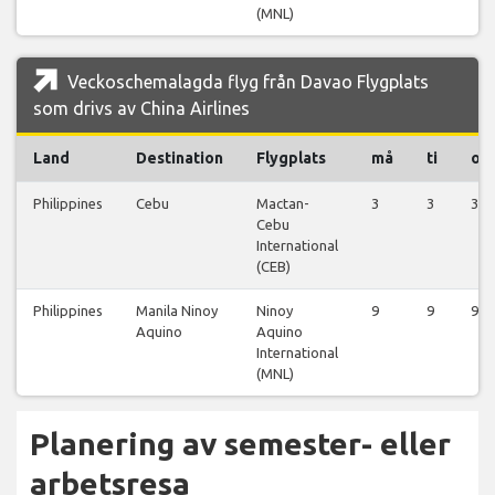
(MNL)
Veckoschemalagda flyg från Davao Flygplats
som drivs av China Airlines
Land
Destination
Flygplats
må
ti
on
Philippines
Cebu
Mactan-
3
3
3
Cebu
International
(CEB)
Philippines
Manila Ninoy
Ninoy
9
9
9
Aquino
Aquino
International
(MNL)
Planering av semester- eller
arbetsresa