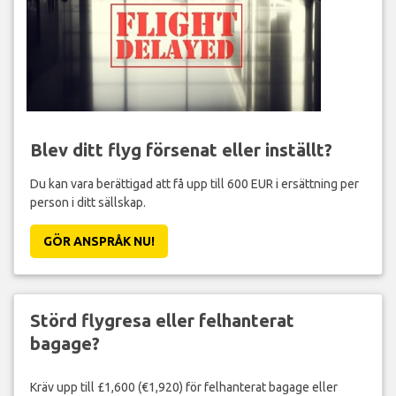
Blev ditt flyg försenat eller inställt?
Du kan vara berättigad att få upp till 600 EUR i ersättning per
person i ditt sällskap.
GÖR ANSPRÅK NU!
Störd flygresa eller felhanterat
bagage?
Kräv upp till £1,600 (€1,920) för felhanterat bagage eller