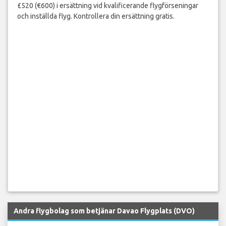
£520 (€600) i ersättning vid kvalificerande flygförseningar
och inställda flyg. Kontrollera din ersättning gratis.
Andra flygbolag som betjänar Davao Flygplats (DVO)