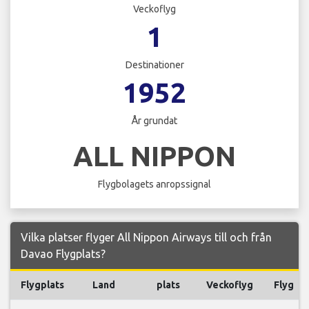
Veckoflyg
1
Destinationer
1952
År grundat
ALL NIPPON
Flygbolagets anropssignal
Vilka platser flyger All Nippon Airways till och från
Davao Flygplats?
Flygplats
Land
plats
Veckoflyg
Flyg