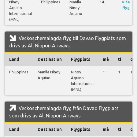
Ninoy
Philippines
Manila
14
Visa
Aquino
Ninoy
flyg
International
Aquino
(MNL)
Veckoschemalagda flyg till Davao Flygplats som
drivs av All Nippon Airways
Land
Destination
Flygplats
må
ti
on
Philippines
Manila Ninoy
Ninoy
1
1
1
Aquino
Aquino
International
(MNL)
Veckoschemalagda flyg från Davao Flygplats
som drivs av All Nippon Airways
Land
Destination
Flygplats
må
ti
on