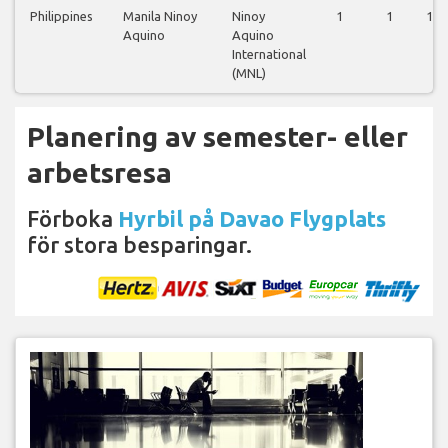
Philippines
Manila Ninoy
Ninoy
1
1
1
Aquino
Aquino
International
(MNL)
Planering av semester- eller
arbetsresa
Förboka
Hyrbil på Davao Flygplats
för stora besparingar.