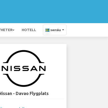
YHETER
HOTELL
svenska
Nissan - Davao Flygplats