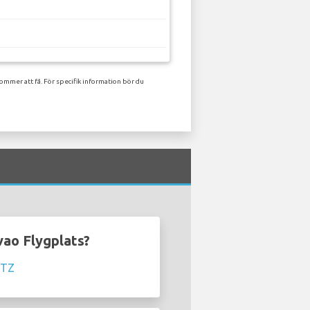
ommer att få. För specifik information bör du
vao Flygplats?
RTZ