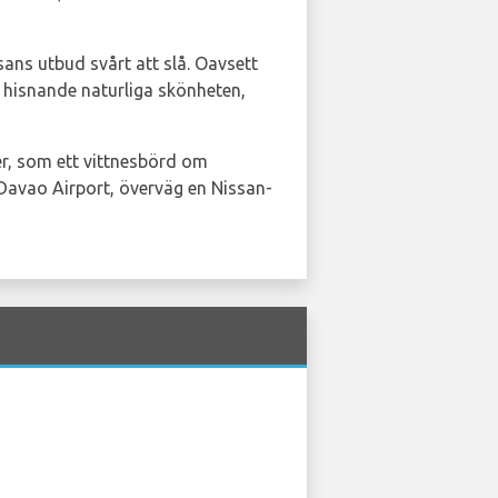
ans utbud svårt att slå. Oavsett
en hisnande naturliga skönheten,
er, som ett vittnesbörd om
 Davao Airport, överväg en Nissan-