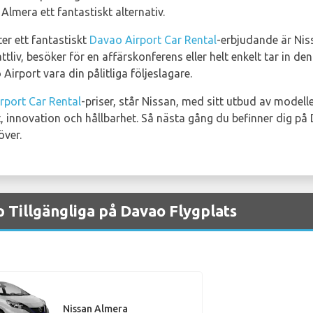
Almera ett fantastiskt alternativ.
ter ett fantastiskt
Davao Airport Car Rental
-erbjudande är Niss
ttliv, besöker för en affärskonferens eller helt enkelt tar in d
irport vara din pålitliga följeslagare.
rport Car Rental
-priser, står Nissan, med sitt utbud av modell
, innovation och hållbarhet. Så nästa gång du befinner dig på
över.
p Tillgängliga på Davao Flygplats
Nissan Almera