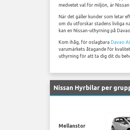
medvetet val för miljön, är Nissan 
När det gäller kunder som letar ef
om du utforskar stadens livliga na
kan en Nissan-uthyrning på Davao A
Kom ihåg, för oslagbara
Davao Ai
varumärkets åtagande för kvalitet
uthyrning för att ta dig dit du beh
Nissan Hyrbilar per grup
Mellanstor