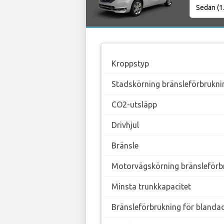
Kroppstyp
Stadskörning bränsleförbrukni
CO2-utsläpp
Drivhjul
Bränsle
Motorvägskörning bränsleförb
Minsta trunkkapacitet
Bränsleförbrukning för blanda