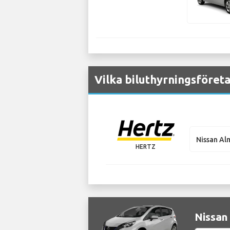
Vilka biluthyrningsföreta
Nissan Al
HERTZ
Nissan