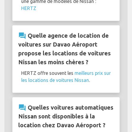
une gamme de modèles de Nissan :
HERTZ
question_answer
Quelle agence de location de
voitures sur Davao Aéroport
propose les locations de voitures
Nissan les moins chères ?
HERTZ offre souvent les
meilleurs prix sur
les locations de voitures Nissan
.
question_answer
Quelles voitures automatiques
Nissan sont disponibles à la
location chez Davao Aéroport ?