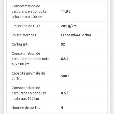
Consommation de
carburant en conduite
11.9 l
urbaine aux 100 km
Emissions de CO2
201 g/km
Roues motrices
Front wheel drive
Carburant
92
Consommation de
carburant sur autoroute
6.5 l
aux 100 km
Capacité minimale du
500 l
coffre
Consommation de
carburant en conduite
8.5 l
mixte aux 100 km
Nombre de portes
4