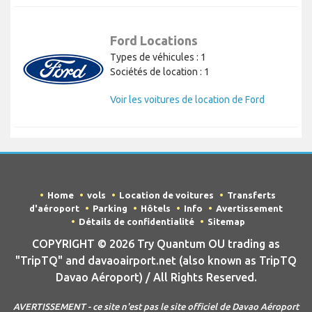
Ford Locations
Types de véhicules : 1
Sociétés de location : 1
Voir les voitures de location de Ford
Home
vols
Location de voitures
Transferts
d'aéroport
Parking
Hôtels
Info
Avertissement
Détails de confidentialité
Sitemap
COPYRIGHT © 2026 Try Quantum OU trading as
"TripTQ" and davaoairport.net (also known as TripTQ
Davao Aéroport) / All Rights Reserved.
AVERTISSEMENT - ce site n'est pas le site officiel de Davao Aéroport