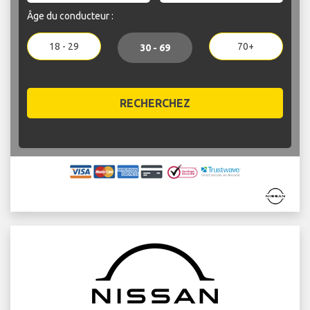
Âge du conducteur :
18 - 29
70+
30 - 69
RECHERCHEZ