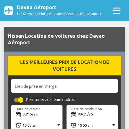
Davao Aéroport
Les Services et Informations essentiels de l’aéroport
Nissan Location de voitures chez Davao
Aéroport
LES MEILLEURES PRIX DE LOCATION DE
VOITURES
Lieu de prise en charge
Retourner au même endroit
Date de retrait
Date de restitution