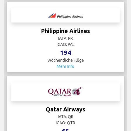
Philippine Airlines
IATA: PR
ICAO: PAL
194
Wöchentliche Flüge
Mehr Info
Qatar Airways
IATA: QR
ICAO: QTR
65