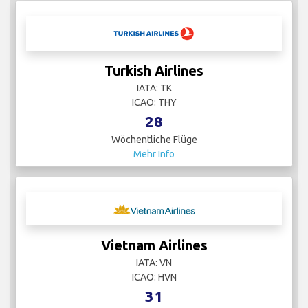
Turkish Airlines
IATA: TK
ICAO: THY
28
Wöchentliche Flüge
Mehr Info
Vietnam Airlines
IATA: VN
ICAO: HVN
31