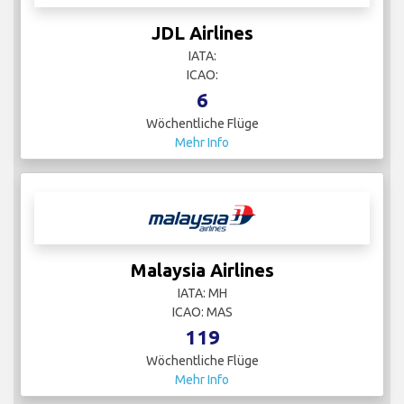
JDL Airlines
IATA:
ICAO:
6
Wöchentliche Flüge
Mehr Info
Malaysia Airlines
IATA: MH
ICAO: MAS
119
Wöchentliche Flüge
Mehr Info