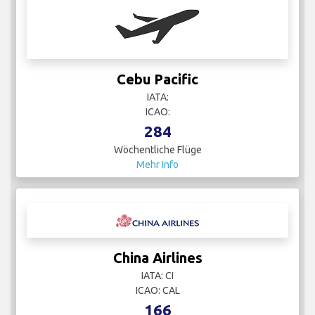
Cebu Pacific
IATA:
ICAO:
284
Wöchentliche Flüge
Mehr Info
China Airlines
IATA: CI
ICAO: CAL
166