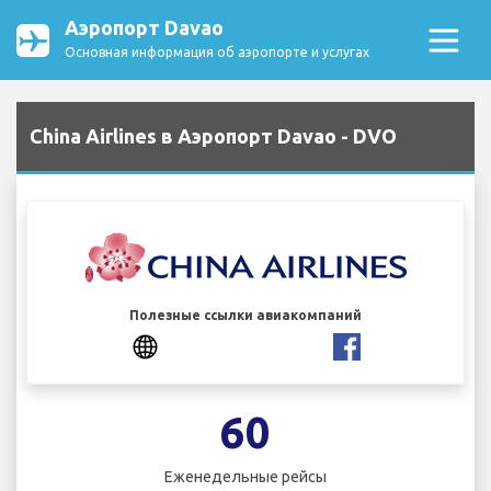
Аэропорт Davao
Основная информация об аэропорте и услугах
China Airlines в Аэропорт Davao - DVO
Полезные ссылки авиакомпаний
60
Еженедельные рейсы