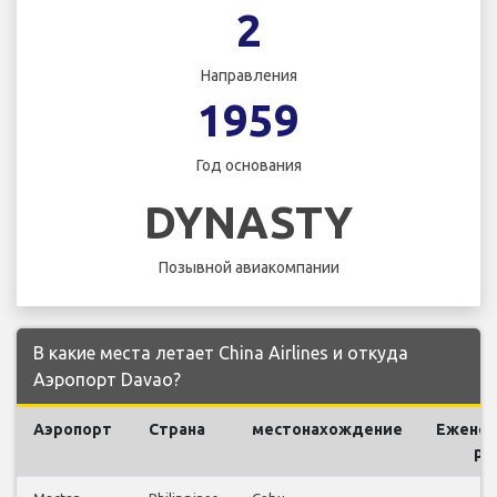
2
Направления
1959
Год основания
DYNASTY
Позывной авиакомпании
В какие места летает China Airlines и откуда
Аэропорт Davao?
Аэропорт
Страна
местонахождение
Ежене
ре