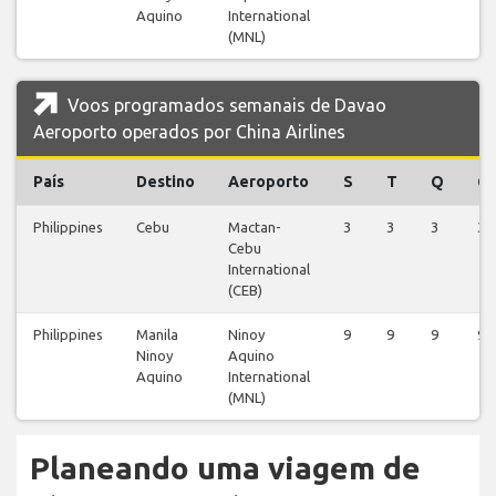
Aquino
International
(MNL)
Voos programados semanais de Davao
Aeroporto operados por China Airlines
País
Destino
Aeroporto
S
T
Q
Q
Philippines
Cebu
Mactan-
3
3
3
3
Cebu
International
(CEB)
Philippines
Manila
Ninoy
9
9
9
9
Ninoy
Aquino
Aquino
International
(MNL)
Planeando uma viagem de