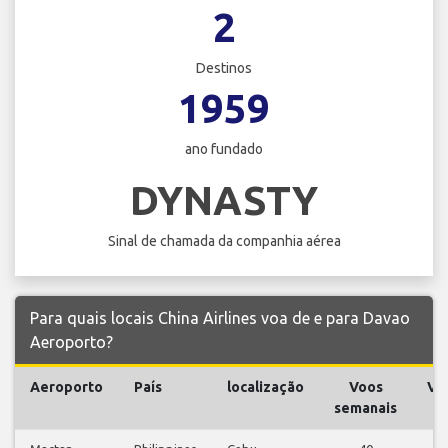
2
Destinos
1959
ano fundado
DYNASTY
Sinal de chamada da companhia aérea
Para quais locais China Airlines voa de e para Davao
Aeroporto?
Aeroporto
País
localização
Voos
Vo
semanais