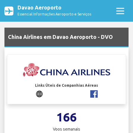
Davao Aeroporto
Essencial Informações Aeroporto e Serviços
China Airlines em Davao Aeroporto - DVO
Links Úteis de Companhias Aéreas
166
Voos semanais