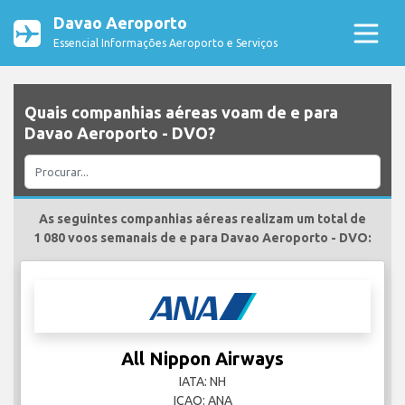
Davao Aeroporto
Essencial Informações Aeroporto e Serviços
Quais companhias aéreas voam de e para
Davao Aeroporto - DVO?
As seguintes companhias aéreas realizam um total de
1 080 voos semanais de e para Davao Aeroporto - DVO:
All Nippon Airways
IATA: NH
ICAO: ANA