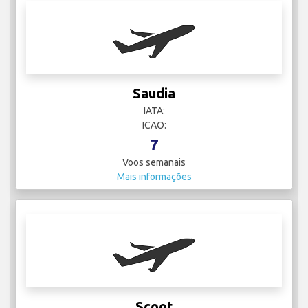
Saudia
IATA:
ICAO:
7
Voos semanais
Mais informações
Scoot