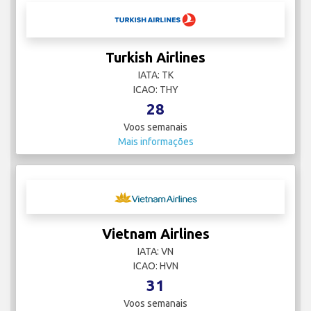
Turkish Airlines
IATA: TK
ICAO: THY
28
Voos semanais
Mais informações
Vietnam Airlines
IATA: VN
ICAO: HVN
31
Voos semanais