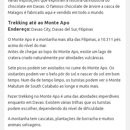
várias exposições que exploram a história da indústria do
chocolate em Davao. O famoso chocolate de árvore a casca de
Malagos é fabricado aqui e vendido em todo o mundo.
Trekking até ao Monte Apo
Endereço:
Davao City, Davao del Sur, Filipinas
O Monte Apo é a montanha mais alta das Filipinas, a 10.311 pés
acima do nível do mar.
Antes de chegar ao topo do Monte Apo, existe um lago de
cratera criado naturalmente por atividades vulcânicas.
Sete picos podem ser avistados no cume do Monte Apo. Os
visitantes podem ver o belo pôr do sol e nascer do sol em bom
tempo. Num dia de tempo limpo, os turistas podem ver o Monte
Matutum de South Cotabato ao longe e muito mais.
Fazer trekking no Monte Apo é uma das atividades imperdíveis
enquanto em Davao. Existem várias trilhas que os turistas
podem escolher, dependendo do nível de dificuldade.
A montanha tem cascatas, plantações de borracha e muitos
animais selvagens.