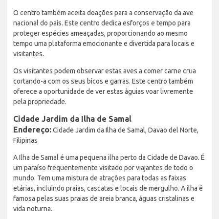
O centro também aceita doações para a conservação da ave
nacional do país. Este centro dedica esforços e tempo para
proteger espécies ameaçadas, proporcionando ao mesmo
tempo uma plataforma emocionante e divertida para locais e
visitantes.
Os visitantes podem observar estas aves a comer carne crua
cortando-a com os seus bicos e garras. Este centro também
oferece a oportunidade de ver estas águias voar livremente
pela propriedade.
Cidade Jardim da Ilha de Samal
Endereço:
Cidade Jardim da Ilha de Samal, Davao del Norte,
Filipinas
A Ilha de Samal é uma pequena ilha perto da Cidade de Davao. É
um paraíso frequentemente visitado por viajantes de todo o
mundo. Tem uma mistura de atrações para todas as faixas
etárias, incluindo praias, cascatas e locais de mergulho. A ilha é
famosa pelas suas praias de areia branca, águas cristalinas e
vida noturna.