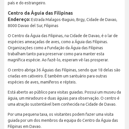
país e do estrangeiro.
Centro da Águia das Filipinas
Endereço:
Estrada Malagos-Baguio, Brgy, Cidade de Davao,
8000 Davao del Sur, Filipinas
O Centro da Águia das Filipinas, na Cidade de Davao, é o lar de
espécies ameaçadas de aves, como a Águia das Filipinas.
Organizações como a Fundação da Águia das Filipinas
trabalham tanto para preservar como para manter esta
magnífica espécie. Ao fazê-lo, esperam vê-las prosperar.
O centro abriga 36 Águias das Filipinas, sendo que 18 delas são
criadas em cativeiro. É também um santuário para outras
espécies de aves, mamíferos e répteis.
Está aberto ao público para visitas guiadas. Possui um museu da
águia, um miradouro e duas águias para observação. O centro é
uma atração sustentável bem conhecida na Cidade de Davao.
Por uma pequena taxa, os visitantes podem fazer uma visita
guiada por um dos membros da equipa do Centro da Águia das
Filipinas em Davao.