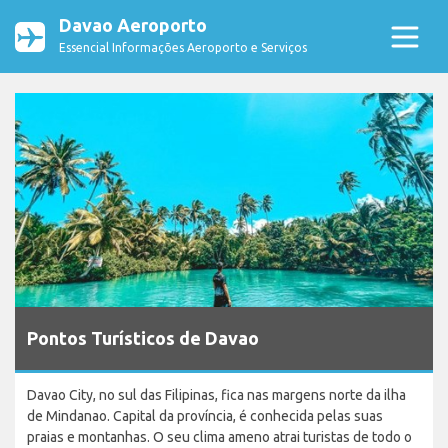
Davao Aeroporto
Essencial Informações Aeroporto e Serviços
Pontos Turísticos de Davao
Davao City, no sul das Filipinas, fica nas margens norte da ilha
de Mindanao. Capital da província, é conhecida pelas suas
praias e montanhas. O seu clima ameno atrai turistas de todo o