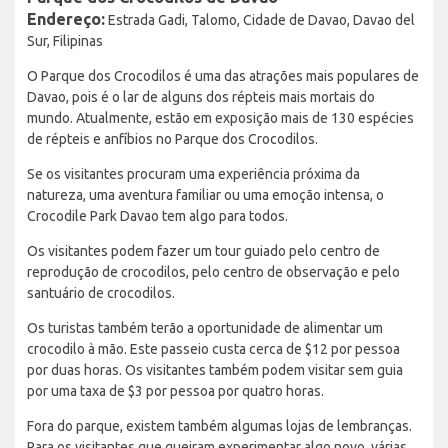
Endereço:
Estrada Gadi, Talomo, Cidade de Davao, Davao del
Sur, Filipinas
O Parque dos Crocodilos é uma das atrações mais populares de
Davao, pois é o lar de alguns dos répteis mais mortais do
mundo. Atualmente, estão em exposição mais de 130 espécies
de répteis e anfíbios no Parque dos Crocodilos.
Se os visitantes procuram uma experiência próxima da
natureza, uma aventura familiar ou uma emoção intensa, o
Crocodile Park Davao tem algo para todos.
Os visitantes podem fazer um tour guiado pelo centro de
reprodução de crocodilos, pelo centro de observação e pelo
santuário de crocodilos.
Os turistas também terão a oportunidade de alimentar um
crocodilo à mão. Este passeio custa cerca de $12 por pessoa
por duas horas. Os visitantes também podem visitar sem guia
por uma taxa de $3 por pessoa por quatro horas.
Fora do parque, existem também algumas lojas de lembranças.
Para os visitantes que queiram experimentar algo novo, várias