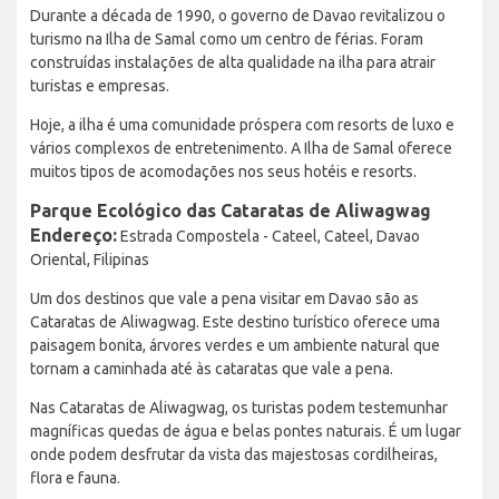
Durante a década de 1990, o governo de Davao revitalizou o
turismo na Ilha de Samal como um centro de férias. Foram
construídas instalações de alta qualidade na ilha para atrair
turistas e empresas.
Hoje, a ilha é uma comunidade próspera com resorts de luxo e
vários complexos de entretenimento. A Ilha de Samal oferece
muitos tipos de acomodações nos seus hotéis e resorts.
Parque Ecológico das Cataratas de Aliwagwag
Endereço:
Estrada Compostela - Cateel, Cateel, Davao
Oriental, Filipinas
Um dos destinos que vale a pena visitar em Davao são as
Cataratas de Aliwagwag. Este destino turístico oferece uma
paisagem bonita, árvores verdes e um ambiente natural que
tornam a caminhada até às cataratas que vale a pena.
Nas Cataratas de Aliwagwag, os turistas podem testemunhar
magníficas quedas de água e belas pontes naturais. É um lugar
onde podem desfrutar da vista das majestosas cordilheiras,
flora e fauna.