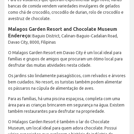
bancas de comida vendem variedades invulgares de gelados
como chá de crocodilo, crocodilo de durian, rolo de crocodilo e
avestruz de chocolate.
Malagos Garden Resort and Chocolate Museum
Endereço:
Baguio District, Calinan-Baguio-Cadalian Road,
Davao City, 8000, Filipinas
O Malagos Garden Resort em Davao City é um local ideal para
famílias e grupos de amigos que procuram um ótimo local para
desfrutar das muitas atividades nesta cidade.
Os jardins são lindamente paisagísticos, com relvados e árvores
bem cuidados. No resort, os turistas também podem alimentar
os pássaros na cúpula de alimentação de aves.
Para as famílias, há uma piscina espaçosa, completa com uma
área para as crianças brincarem em segurança na água. Existem
também restaurantes para desfrutar na propriedade.
O Malagos Garden Resort é também o lar do Chocolate
Museum, um local ideal para quem adora chocolate. Possui