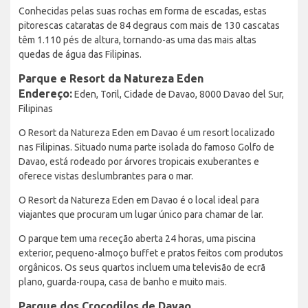
Conhecidas pelas suas rochas em forma de escadas, estas
pitorescas cataratas de 84 degraus com mais de 130 cascatas
têm 1.110 pés de altura, tornando-as uma das mais altas
quedas de água das Filipinas.
Parque e Resort da Natureza Eden
Endereço:
Eden, Toril, Cidade de Davao, 8000 Davao del Sur,
Filipinas
O Resort da Natureza Eden em Davao é um resort localizado
nas Filipinas. Situado numa parte isolada do famoso Golfo de
Davao, está rodeado por árvores tropicais exuberantes e
oferece vistas deslumbrantes para o mar.
O Resort da Natureza Eden em Davao é o local ideal para
viajantes que procuram um lugar único para chamar de lar.
O parque tem uma receção aberta 24 horas, uma piscina
exterior, pequeno-almoço buffet e pratos feitos com produtos
orgânicos. Os seus quartos incluem uma televisão de ecrã
plano, guarda-roupa, casa de banho e muito mais.
Parque dos Crocodilos de Davao