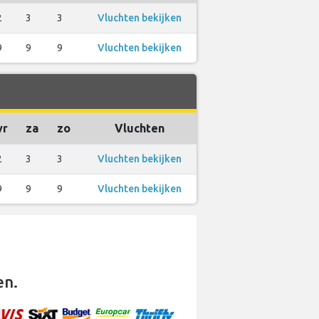
2
3
3
Vluchten bekijken
9
9
9
Vluchten bekijken
vr
za
zo
Vluchten
2
3
3
Vluchten bekijken
9
9
9
Vluchten bekijken
en.