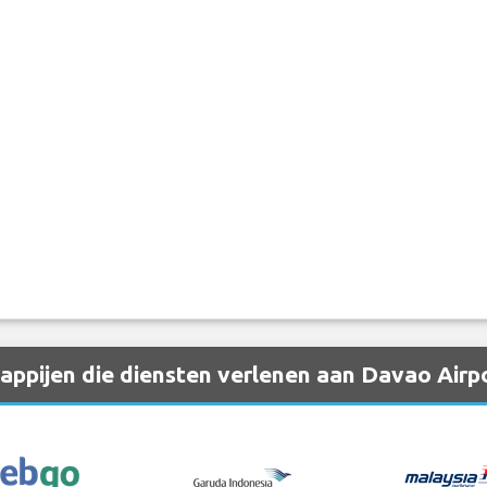
ppijen die diensten verlenen aan Davao Airp