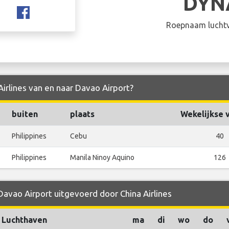
DYN
Roepnaam luchtv
Airlines van en naar Davao Airport?
buiten
plaats
Wekelijkse 
Philippines
Cebu
40
Philippines
Manila Ninoy Aquino
126
Davao Airport uitgevoerd door China Airlines
Luchthaven
ma
di
wo
do