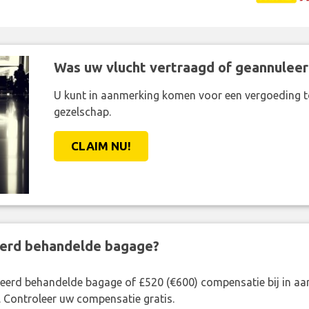
Was uw vlucht vertraagd of geannuleer
U kunt in aanmerking komen voor een vergoeding t
gezelschap.
CLAIM NU!
eerd behandelde bagage?
rkeerd behandelde bagage of £520 (€600) compensatie bij in 
. Controleer uw compensatie gratis.