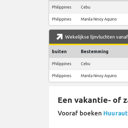
Philippines
Cebu
Philippines
Manila Ninoy Aquino
Wekelijkse lijnvluchten vanaf
buiten
Bestemming
Philippines
Cebu
Philippines
Manila Ninoy Aquino
Een vakantie- of 
Vooraf boeken
Huuraut