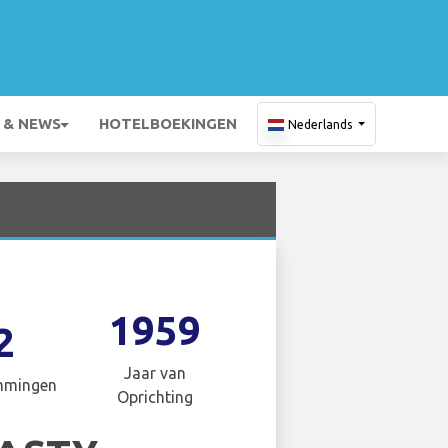
 & NEWS
HOTELBOEKINGEN
Nederlands
1959
2
Jaar van
mmingen
Oprichting