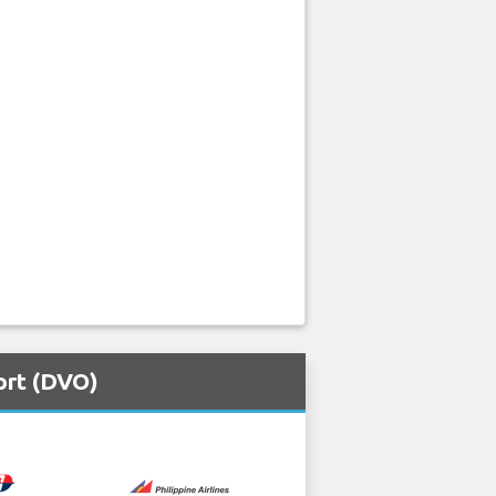
ort (DVO)