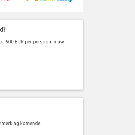
d?
ot 600 EUR per persoon in uw
aanmerking komende