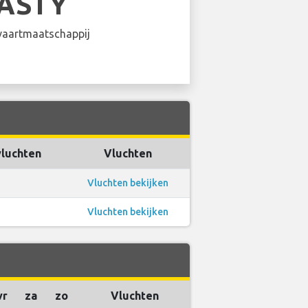
ASTY
aartmaatschappij
vluchten
Vluchten
Vluchten bekijken
Vluchten bekijken
vr
za
zo
Vluchten