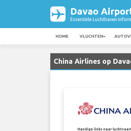
Davao Airpor
Essentiële Luchthaven Infor
HOME
VLUCHTEN
AUTOV
China Airlines op Dava
Handige links naar luchtvaa