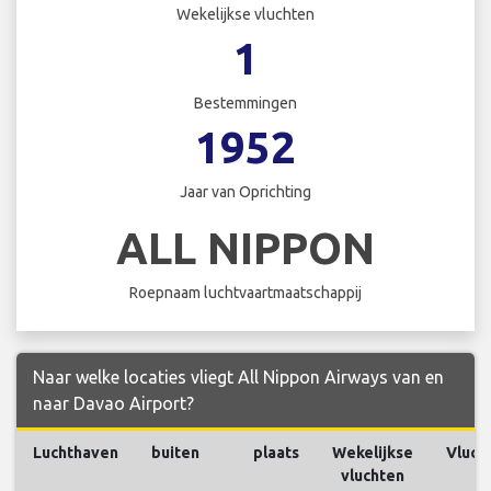
Wekelijkse vluchten
1
Bestemmingen
1952
Jaar van Oprichting
ALL NIPPON
Roepnaam luchtvaartmaatschappij
Naar welke locaties vliegt All Nippon Airways van en
naar Davao Airport?
Luchthaven
buiten
plaats
Wekelijkse
Vluch
vluchten