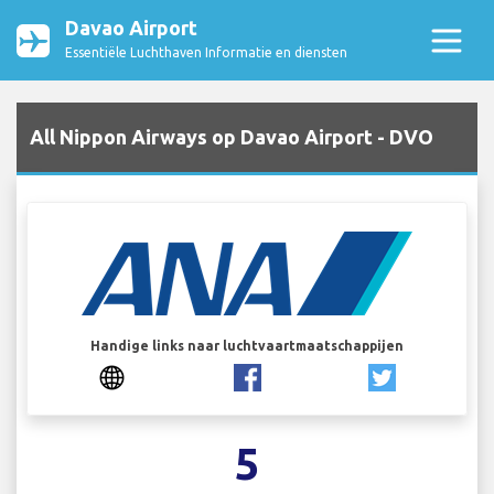
Davao Airport
Essentiële Luchthaven Informatie en diensten
All Nippon Airways op Davao Airport - DVO
Handige links naar luchtvaartmaatschappijen
5