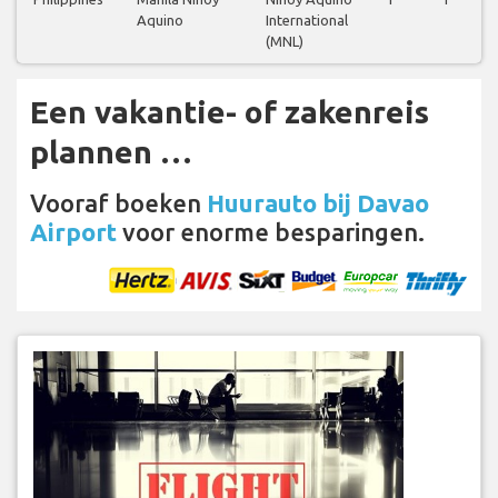
Aquino
International
(MNL)
Een vakantie- of zakenreis
plannen …
Vooraf boeken
Huurauto bij Davao
Airport
voor enorme besparingen.