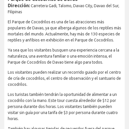
Dirección:
Carretera Gadi, Talomo, Davao City, Davao del Sur,
Filipinas
El Parque de Cocodrilos es una de las atracciones más
populares de Davao, ya que alberga algunos de los reptiles más
mortales del mundo. Actualmente, hay más de 130 especies de
reptiles y anfibios en exhibición en el Parque de Cocodrilos.
Ya sea que los visitantes busquen una experiencia cercana a la
naturaleza, una aventura familiar o una emoción intensa, el
Parque de Cocodrilos de Davao tiene algo para todos.
Los visitantes pueden realizar un recorrido guiado por el centro
de cría de cocodrilos, el centro de observación y el santuario de
cocodrilos.
Los turistas también tendrán la oportunidad de alimentar a un
cocodrilo con la mano. Este tour cuesta alrededor de $12 por
persona durante dos horas. Los visitantes también pueden
visitar sin guía por una tarifa de $3 por persona durante cuatro
horas.
También hay algunas tiendas de recuerdos fuera del parque.