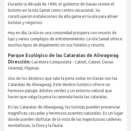
Durante la década de 1990, el gobierno de Davao revivió el
turismo en la Isla Samal como centro vacacional. Se
construyeron instalaciones de alta gama en la isla para atraer
turistas y negocios.
Hoy en día, la isla es una comunidad próspera con resorts de
lujo y varios complejos de entretenimiento. La Isla Samal ofrece
muchos tipos de alojamiento en sus hoteles y resorts.
Parque Ecológico de las Cataratas de Aliwagwag
Dirección:
Carretera Compostela - Cateel, Cateel, Davao
Oriental, Filipinas
Uno de los destinos que vale la pena visitar en Davao son las
Cataratas de Aliwagwag. Este destino turístico ofrece un
hermoso paisaje, árboles verdes y un entorno natural que
hacen que valga la pena la caminata hasta las cataratas.
En las Cataratas de Aliwagwag, los turistas pueden presenciar
magníficas cascadas y hermosos puentes naturales. Es un lugar
donde pueden disfrutar de la vista de las majestuosas cadenas
montañosas, la flora y la fauna.