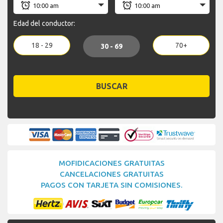
Edad del conductor:
18 - 29
70+
30 - 69
BUSCAR
MOFIDICACIONES GRATUITAS
CANCELACIONES GRATUITAS
PAGOS CON TARJETA SIN COMISIONES.