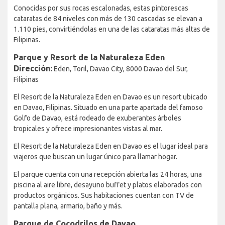
Conocidas por sus rocas escalonadas, estas pintorescas
cataratas de 84 niveles con más de 130 cascadas se elevan a
1.110 pies, convirtiéndolas en una de las cataratas más altas de
Filipinas.
Parque y Resort de la Naturaleza Eden
Dirección:
Eden, Toril, Davao City, 8000 Davao del Sur,
Filipinas
El Resort de la Naturaleza Eden en Davao es un resort ubicado
en Davao, Filipinas. Situado en una parte apartada del famoso
Golfo de Davao, está rodeado de exuberantes árboles
tropicales y ofrece impresionantes vistas al mar.
El Resort de la Naturaleza Eden en Davao es el lugar ideal para
viajeros que buscan un lugar único para llamar hogar.
El parque cuenta con una recepción abierta las 24 horas, una
piscina al aire libre, desayuno buffet y platos elaborados con
productos orgánicos. Sus habitaciones cuentan con TV de
pantalla plana, armario, baño y más.
Parque de Cocodrilos de Davao