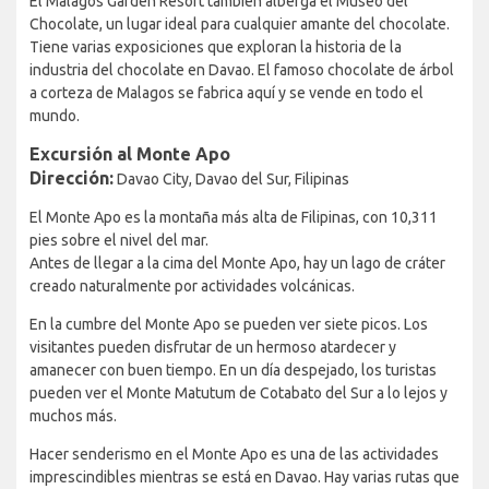
El Malagos Garden Resort también alberga el Museo del
Chocolate, un lugar ideal para cualquier amante del chocolate.
Tiene varias exposiciones que exploran la historia de la
industria del chocolate en Davao. El famoso chocolate de árbol
a corteza de Malagos se fabrica aquí y se vende en todo el
mundo.
Excursión al Monte Apo
Dirección:
Davao City, Davao del Sur, Filipinas
El Monte Apo es la montaña más alta de Filipinas, con 10,311
pies sobre el nivel del mar.
Antes de llegar a la cima del Monte Apo, hay un lago de cráter
creado naturalmente por actividades volcánicas.
En la cumbre del Monte Apo se pueden ver siete picos. Los
visitantes pueden disfrutar de un hermoso atardecer y
amanecer con buen tiempo. En un día despejado, los turistas
pueden ver el Monte Matutum de Cotabato del Sur a lo lejos y
muchos más.
Hacer senderismo en el Monte Apo es una de las actividades
imprescindibles mientras se está en Davao. Hay varias rutas que