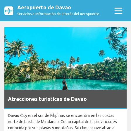
Aeropuerto de Davao
Servicios e Información de interés del Aeropuerto
Atracciones turísticas de Davao
Davao City en el sur de Filipinas se encuentra en las costas
norte de la isla de Mindanao. Como capital de la provincia, es
conocida por sus playas y montañas. Su clima suave atrae a