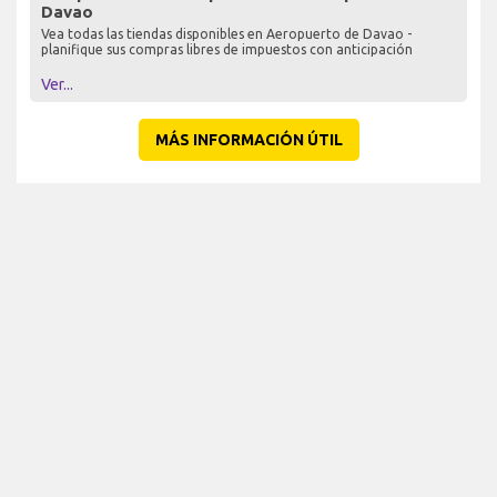
Davao
Vea todas las tiendas disponibles en Aeropuerto de Davao -
planifique sus compras libres de impuestos con anticipación
Ver...
MÁS INFORMACIÓN ÚTIL