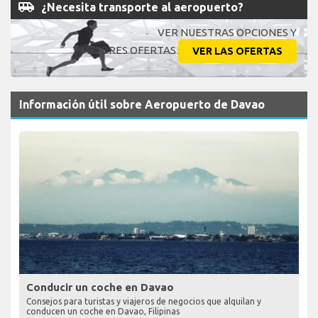
airport_shuttle
¿Necesita transporte al aeropuerto?
VER NUESTRAS OPCIONES Y
MEJORES OFERTAS
VER LAS OFERTAS
Información útil sobre Aeropuerto de Davao
Conducir un coche en Davao
Consejos para turistas y viajeros de negocios que alquilan y
conducen un coche en Davao, Filipinas