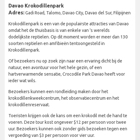
Davao Krokodillenpark
Adres:
Gadi Road, Talomo, Davao City, Davao del Sur, Filipijnen
Krokodillenpark is een van de populairste attracties van Davao
omdat het de thuisbasis is van enkele van 's werelds
dodelijkste reptielen. Op dit moment worden er meer dan 130
soorten reptielen en amfibieën tentoongesteld in
Krokodillenpark.
Of bezoekers nu op zoek zijn naar een ervaring dicht bij de
natuur, een avontuur voor het hele gezin, of een
hartverwarmende sensatie, Crocodile Park Davao heeft voor
ieder wat wils.
Bezoekers kunnen een rondleiding maken door het
krokodillenkweekcentrum, het observatiecentrum en het
krokodillenreservaat.
Toeristen krijgen ook de kans om een krokodil met de hand te
voeren. Deze tour kost ongeveer $12 per persoon voor twee
uur. Bezoekers kunnen ook zonder gids bezoeken tegen een
vergoeding van $3 per persoon voor vier uur.