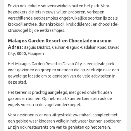
Er zijn ook enkele souvenirwinkels buiten het park. Voor
bezoekers die iets nieuws willen proberen, verkopen
verschillende eetkraampjes ongebruikelijke soorten ijs zoals
krokodillenthee, duriankrokodil, krokodillenrol en chocolade-
struisvogel bij de eetkraampjes.
Malagos Garden Resort en Chocolademuseum
Adres:
Baguio District, Calinan-Baguio-Cadalian Road, Davao
City, 8000, Filipijnen
Het Malagos Garden Resort in Davao City is een ideale plek
voor gezinnen en groepen vrienden die op zoek zijn naar een
geweldige locatie om te genieten van de vele activiteiten in
deze stad.
Het terrein is prachtig aangelegd, met goed onderhouden
gazons en bomen. Op het resort kunnen toeristen ook de
vogels voeren in de vogelvoederkoepel.
Voor gezinnen is er een uitgestrekt zwembad, compleet met
een gebied waar kinderen veilig in het water kunnen spetteren.
Er zijn ook restaurants om van te genieten op het terrein.