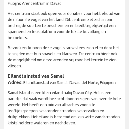
Filipijns Arencentrum in Davao.
Het centrum staat ook open voor donaties voor het behoud van
de nationale vogel van het land. Dit centrum zet zich in om
bedreigde soorten te beschermen en biedt tegelijkertijd een
spannend en leuk platform voor de lokale bevolking en
bezoekers.
Bezoekers kunnen deze vogels rauw vlees zien eten door het
te snijden met hun snavels en klauwen. Dit centrum biedt ook
de mogelijkheid om deze arenden vrij rond het terrein te zien
vliegen.
Eilandtuinstad van Samal
Adres:
Eilandtuinstad van Samal, Davao del Norte, Filipijnen
Samal Island is een klein eiland nabij Davao City. Het is een
paradijs dat vaak wordt bezocht door reizigers van over de hele
wereld. Het heeft een mix van attracties voor alle
leeftijdsgroepen, waaronder stranden, watervallen en
duikplekken. Het eiland is beroemd om zijn witte zandstranden,
kristalheldere wateren en nachtleven.