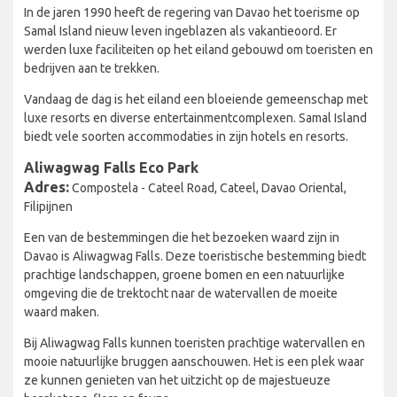
In de jaren 1990 heeft de regering van Davao het toerisme op
Samal Island nieuw leven ingeblazen als vakantieoord. Er
werden luxe faciliteiten op het eiland gebouwd om toeristen en
bedrijven aan te trekken.
Vandaag de dag is het eiland een bloeiende gemeenschap met
luxe resorts en diverse entertainmentcomplexen. Samal Island
biedt vele soorten accommodaties in zijn hotels en resorts.
Aliwagwag Falls Eco Park
Adres:
Compostela - Cateel Road, Cateel, Davao Oriental,
Filipijnen
Een van de bestemmingen die het bezoeken waard zijn in
Davao is Aliwagwag Falls. Deze toeristische bestemming biedt
prachtige landschappen, groene bomen en een natuurlijke
omgeving die de trektocht naar de watervallen de moeite
waard maken.
Bij Aliwagwag Falls kunnen toeristen prachtige watervallen en
mooie natuurlijke bruggen aanschouwen. Het is een plek waar
ze kunnen genieten van het uitzicht op de majestueuze