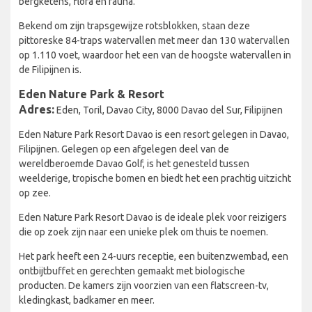
bergketens, flora en fauna.
Bekend om zijn trapsgewijze rotsblokken, staan deze
pittoreske 84-traps watervallen met meer dan 130 watervallen
op 1.110 voet, waardoor het een van de hoogste watervallen in
de Filipijnen is.
Eden Nature Park & Resort
Adres:
Eden, Toril, Davao City, 8000 Davao del Sur, Filipijnen
Eden Nature Park Resort Davao is een resort gelegen in Davao,
Filipijnen. Gelegen op een afgelegen deel van de
wereldberoemde Davao Golf, is het genesteld tussen
weelderige, tropische bomen en biedt het een prachtig uitzicht
op zee.
Eden Nature Park Resort Davao is de ideale plek voor reizigers
die op zoek zijn naar een unieke plek om thuis te noemen.
Het park heeft een 24-uurs receptie, een buitenzwembad, een
ontbijtbuffet en gerechten gemaakt met biologische
producten. De kamers zijn voorzien van een flatscreen-tv,
kledingkast, badkamer en meer.