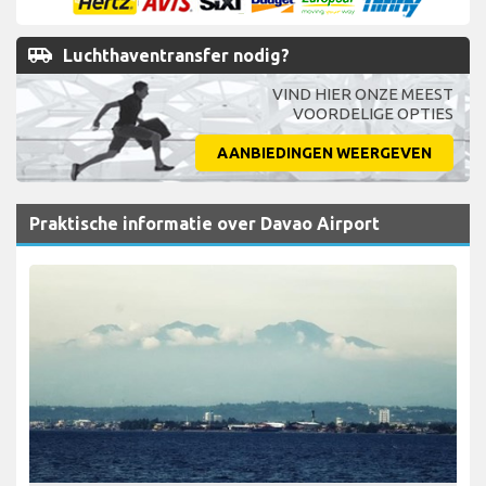
airport_shuttle
Luchthaventransfer nodig?
VIND HIER ONZE MEEST
VOORDELIGE OPTIES
AANBIEDINGEN WEERGEVEN
Praktische informatie over Davao Airport