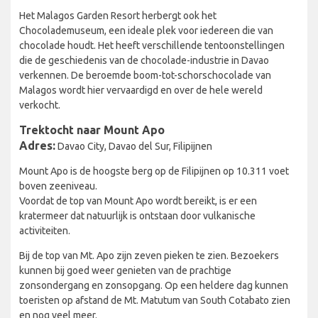
Het Malagos Garden Resort herbergt ook het
Chocolademuseum, een ideale plek voor iedereen die van
chocolade houdt. Het heeft verschillende tentoonstellingen
die de geschiedenis van de chocolade-industrie in Davao
verkennen. De beroemde boom-tot-schorschocolade van
Malagos wordt hier vervaardigd en over de hele wereld
verkocht.
Trektocht naar Mount Apo
Adres:
Davao City, Davao del Sur, Filipijnen
Mount Apo is de hoogste berg op de Filipijnen op 10.311 voet
boven zeeniveau.
Voordat de top van Mount Apo wordt bereikt, is er een
kratermeer dat natuurlijk is ontstaan door vulkanische
activiteiten.
Bij de top van Mt. Apo zijn zeven pieken te zien. Bezoekers
kunnen bij goed weer genieten van de prachtige
zonsondergang en zonsopgang. Op een heldere dag kunnen
toeristen op afstand de Mt. Matutum van South Cotabato zien
en nog veel meer.