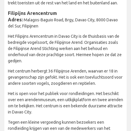
trekt toeristen uit de rest van het land en het buitenland aan.
Filipijns Arencentrum
Adres:
Malagos-Baguio Road, Brgy, Davao City, 8000 Davao
del Sur, Filipijnen
Het Filipijns Arencentrum in Davao City is de thuisbasis van de
bedreigde vogelsoort, de Filipijnse Arend. Organisaties zoals
de Filipijnse Arend Stichting werken aan het behoud en
onderhoud van deze prachtige soort. Hiermee hopen ze dat ze
gedijen.
Het centrum herbergt 36 Filipijnse Arenden, waarvan er 18 in
gevangenschap zijn gefokt. Het is ook een toevluchtsoord voor
andere soorten vogels, zoogdieren en reptielen.
Het is open voor het publiek voor rondleidingen. Het beschikt
over een arendenmuseum, een uitkijkplatform en twee arenden
om te bekijken. Het centrum is een bekende duurzame attractie
in Davao City.
Tegen een kleine vergoeding kunnen bezoekers een
rondleiding krijgen van een van de medewerkers van het